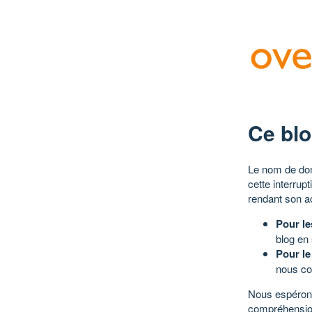
Ce blo
Le nom de dom
cette interrup
rendant son a
Pour le
blog en
Pour le
nous co
Nous espérons
compréhensio