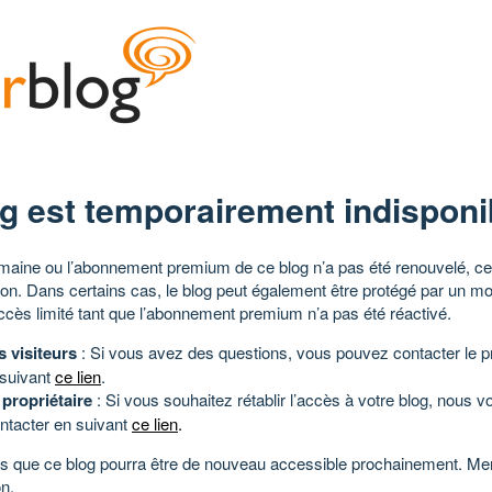
g est temporairement indisponi
aine ou l’abonnement premium de ce blog n’a pas été renouvelé, ce 
tion. Dans certains cas, le blog peut également être protégé par un m
ccès limité tant que l’abonnement premium n’a pas été réactivé.
s visiteurs
: Si vous avez des questions, vous pouvez contacter le pr
 suivant
ce lien
.
 propriétaire
: Si vous souhaitez rétablir l’accès à votre blog, nous v
ntacter en suivant
ce lien
.
 que ce blog pourra être de nouveau accessible prochainement. Mer
n.