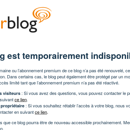
g est temporairement indisponi
aine ou l’abonnement premium de ce blog n’a pas été renouvelé, ce 
tion. Dans certains cas, le blog peut également être protégé par un m
ccès limité tant que l’abonnement premium n’a pas été réactivé.
s visiteurs
: Si vous avez des questions, vous pouvez contacter le pr
 suivant
ce lien
.
 propriétaire
: Si vous souhaitez rétablir l’accès à votre blog, nous v
ntacter en suivant
ce lien
.
 que ce blog pourra être de nouveau accessible prochainement. Mer
n.