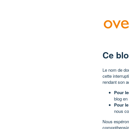
Ce blo
Le nom de dom
cette interrup
rendant son a
Pour le
blog en
Pour le
nous co
Nous espérons
compréhensio