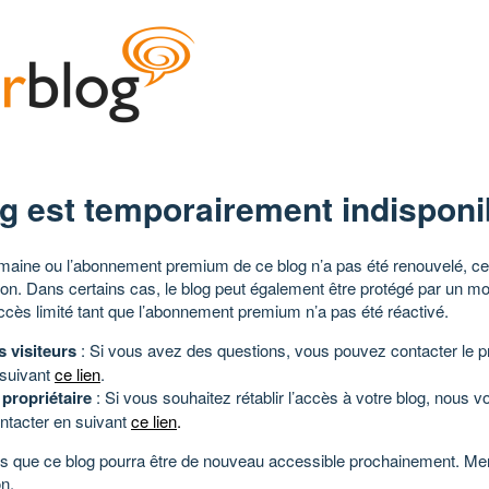
g est temporairement indisponi
aine ou l’abonnement premium de ce blog n’a pas été renouvelé, ce 
tion. Dans certains cas, le blog peut également être protégé par un m
ccès limité tant que l’abonnement premium n’a pas été réactivé.
s visiteurs
: Si vous avez des questions, vous pouvez contacter le pr
 suivant
ce lien
.
 propriétaire
: Si vous souhaitez rétablir l’accès à votre blog, nous v
ntacter en suivant
ce lien
.
 que ce blog pourra être de nouveau accessible prochainement. Mer
n.