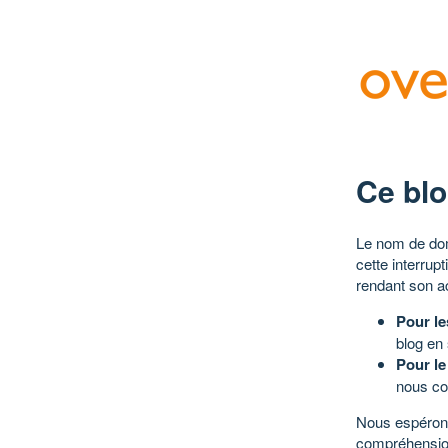
Ce blo
Le nom de dom
cette interrup
rendant son a
Pour le
blog en
Pour le
nous co
Nous espérons
compréhensio