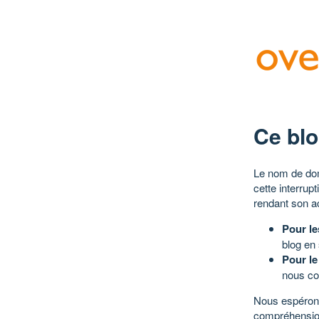
Ce blo
Le nom de dom
cette interrup
rendant son a
Pour le
blog en
Pour le
nous co
Nous espérons
compréhensio