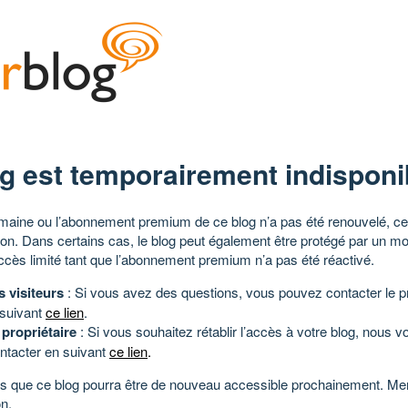
g est temporairement indisponi
aine ou l’abonnement premium de ce blog n’a pas été renouvelé, ce 
tion. Dans certains cas, le blog peut également être protégé par un m
ccès limité tant que l’abonnement premium n’a pas été réactivé.
s visiteurs
: Si vous avez des questions, vous pouvez contacter le pr
 suivant
ce lien
.
 propriétaire
: Si vous souhaitez rétablir l’accès à votre blog, nous v
ntacter en suivant
ce lien
.
 que ce blog pourra être de nouveau accessible prochainement. Mer
n.