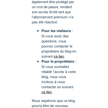
également être protégé par
un mot de passe, rendant
son accès limité tant que
l’abonnement premium n’a
pas été réactivé.
Pour les visiteurs
:
Si vous avez des
questions, vous
pouvez contacter le
propriétaire du blog en
suivant
ce lien
.
Pour le propriétaire
:
Si vous souhaitez
rétablir l’accès à votre
blog, nous vous
invitons à nous
contacter en suivant
ce lien
.
Nous espérons que ce blog
pourra être de nouveau