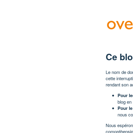
Ce blo
Le nom de dom
cette interrup
rendant son a
Pour le
blog en
Pour le
nous co
Nous espérons
compréhensio