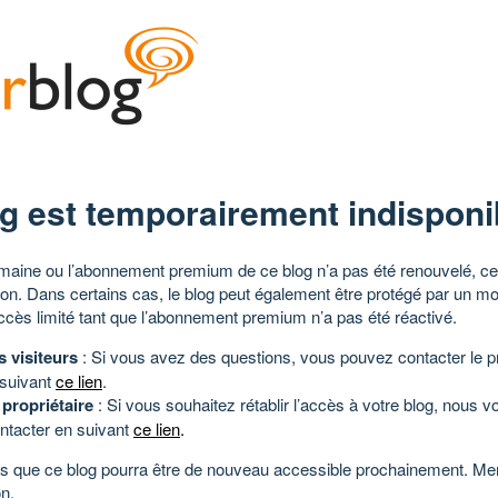
g est temporairement indisponi
aine ou l’abonnement premium de ce blog n’a pas été renouvelé, ce 
tion. Dans certains cas, le blog peut également être protégé par un m
ccès limité tant que l’abonnement premium n’a pas été réactivé.
s visiteurs
: Si vous avez des questions, vous pouvez contacter le pr
 suivant
ce lien
.
 propriétaire
: Si vous souhaitez rétablir l’accès à votre blog, nous v
ntacter en suivant
ce lien
.
 que ce blog pourra être de nouveau accessible prochainement. Mer
n.