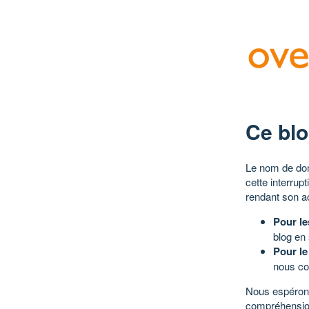
Ce blo
Le nom de dom
cette interrup
rendant son a
Pour le
blog en
Pour le
nous co
Nous espérons
compréhensio