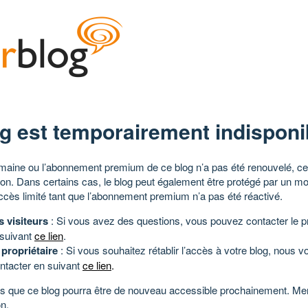
g est temporairement indisponi
aine ou l’abonnement premium de ce blog n’a pas été renouvelé, ce 
tion. Dans certains cas, le blog peut également être protégé par un m
ccès limité tant que l’abonnement premium n’a pas été réactivé.
s visiteurs
: Si vous avez des questions, vous pouvez contacter le pr
 suivant
ce lien
.
 propriétaire
: Si vous souhaitez rétablir l’accès à votre blog, nous v
ntacter en suivant
ce lien
.
 que ce blog pourra être de nouveau accessible prochainement. Mer
n.