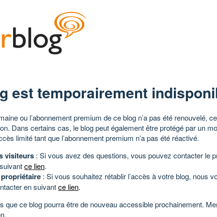
g est temporairement indisponi
aine ou l’abonnement premium de ce blog n’a pas été renouvelé, ce 
tion. Dans certains cas, le blog peut également être protégé par un m
ccès limité tant que l’abonnement premium n’a pas été réactivé.
s visiteurs
: Si vous avez des questions, vous pouvez contacter le pr
 suivant
ce lien
.
 propriétaire
: Si vous souhaitez rétablir l’accès à votre blog, nous v
ntacter en suivant
ce lien
.
 que ce blog pourra être de nouveau accessible prochainement. Mer
n.