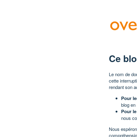
Ce blo
Le nom de dom
cette interrup
rendant son a
Pour le
blog en
Pour le
nous co
Nous espérons
compréhensio