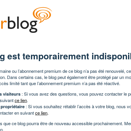
g est temporairement indisponi
aine ou l’abonnement premium de ce blog n’a pas été renouvelé, ce 
tion. Dans certains cas, le blog peut également être protégé par un m
ccès limité tant que l’abonnement premium n’a pas été réactivé.
s visiteurs
: Si vous avez des questions, vous pouvez contacter le pr
 suivant
ce lien
.
 propriétaire
: Si vous souhaitez rétablir l’accès à votre blog, nous v
ntacter en suivant
ce lien
.
 que ce blog pourra être de nouveau accessible prochainement. Mer
n.