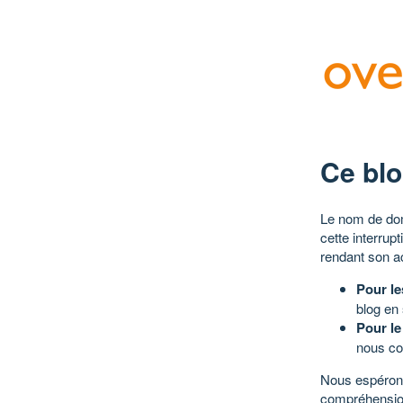
Ce blo
Le nom de dom
cette interrup
rendant son a
Pour le
blog en
Pour le
nous co
Nous espérons
compréhensio