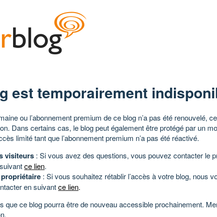
g est temporairement indisponi
aine ou l’abonnement premium de ce blog n’a pas été renouvelé, ce 
tion. Dans certains cas, le blog peut également être protégé par un m
ccès limité tant que l’abonnement premium n’a pas été réactivé.
s visiteurs
: Si vous avez des questions, vous pouvez contacter le pr
 suivant
ce lien
.
 propriétaire
: Si vous souhaitez rétablir l’accès à votre blog, nous v
ntacter en suivant
ce lien
.
 que ce blog pourra être de nouveau accessible prochainement. Mer
n.