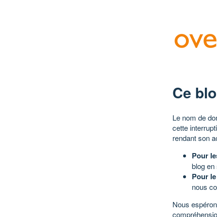
Ce blo
Le nom de dom
cette interrup
rendant son a
Pour le
blog en
Pour le
nous co
Nous espérons
compréhensio