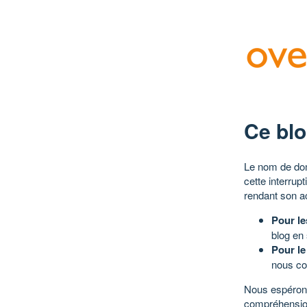
Ce blo
Le nom de dom
cette interrup
rendant son a
Pour le
blog en
Pour le
nous co
Nous espérons
compréhensio