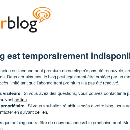
g est temporairement indisponi
aine ou l’abonnement premium de ce blog n’a pas été renouvelé, ce 
tion. Dans certains cas, le blog peut également être protégé par un m
ccès limité tant que l’abonnement premium n’a pas été réactivé.
s visiteurs
: Si vous avez des questions, vous pouvez contacter le pr
 suivant
ce lien
.
 propriétaire
: Si vous souhaitez rétablir l’accès à votre blog, nous v
ntacter en suivant
ce lien
.
 que ce blog pourra être de nouveau accessible prochainement. Mer
n.