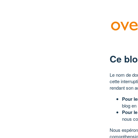
Ce blo
Le nom de dom
cette interrup
rendant son a
Pour le
blog en
Pour le
nous co
Nous espérons
compréhensio