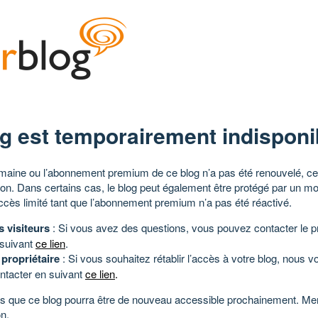
g est temporairement indisponi
aine ou l’abonnement premium de ce blog n’a pas été renouvelé, ce 
tion. Dans certains cas, le blog peut également être protégé par un m
ccès limité tant que l’abonnement premium n’a pas été réactivé.
s visiteurs
: Si vous avez des questions, vous pouvez contacter le pr
 suivant
ce lien
.
 propriétaire
: Si vous souhaitez rétablir l’accès à votre blog, nous v
ntacter en suivant
ce lien
.
 que ce blog pourra être de nouveau accessible prochainement. Mer
n.